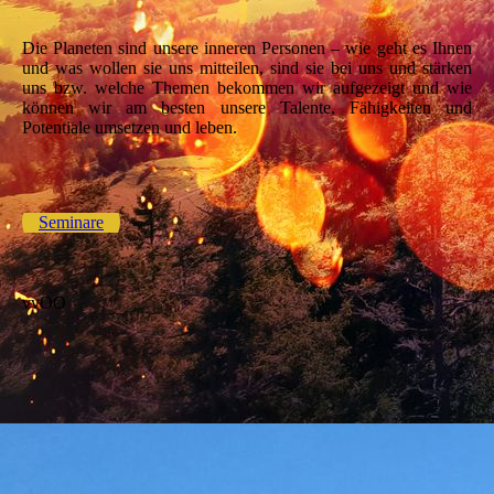
Die Planeten sind unsere inneren Personen – wie geht es Ihnen
und was wollen sie uns mitteilen, sind sie bei uns und stärken
uns bzw. welche Themen bekommen wir aufgezeigt und wie
können wir am besten unsere Talente, Fähigkeiten und
Potentiale umsetzen und leben.
Seminare
vvOO