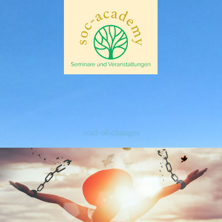
soul-of-changes