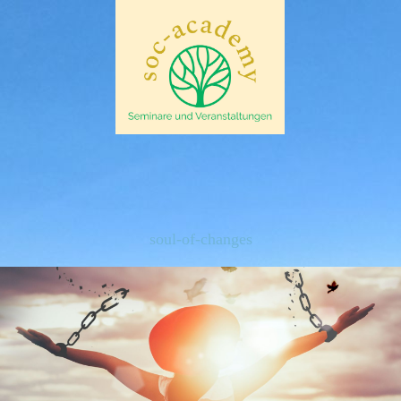
soul-of-changes