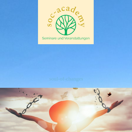
soul-of-changes