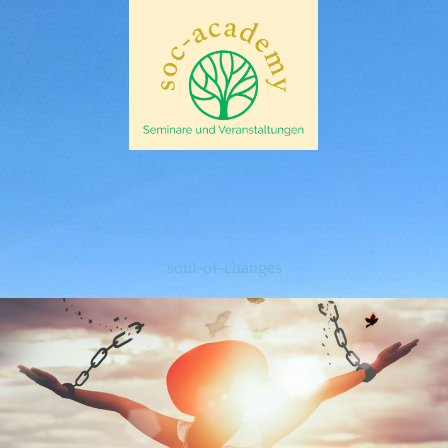
soul-of-changes