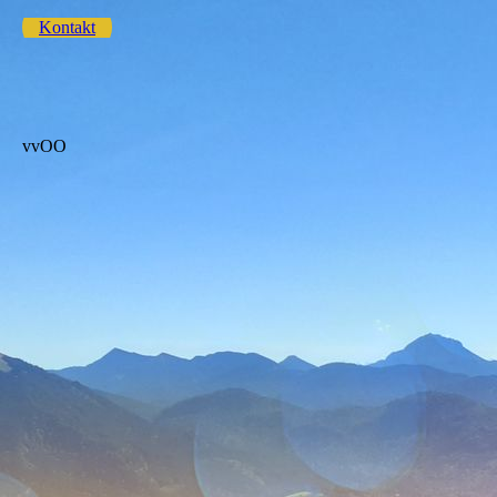
Kontakt
vvOO