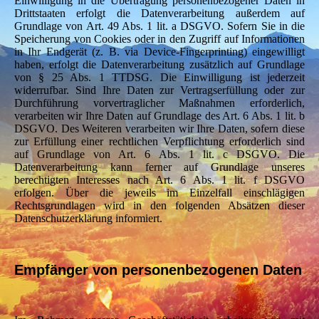
Einwilligung in die Übertragung personenbezogener Daten in
Drittstaaten erfolgt die Datenverarbeitung außerdem auf
Grundlage von Art. 49 Abs. 1 lit. a DSGVO. Sofern Sie in die
Speicherung von Cookies oder in den Zugriff auf Informationen
in Ihr Endgerät (z. B. via Device-Fingerprinting) eingewilligt
haben, erfolgt die Datenverarbeitung zusätzlich auf Grundlage
von § 25 Abs. 1 TTDSG. Die Einwilligung ist jederzeit
widerrufbar. Sind Ihre Daten zur Vertragserfüllung oder zur
Durchführung vorvertraglicher Maßnahmen erforderlich,
verarbeiten wir Ihre Daten auf Grundlage des Art. 6 Abs. 1 lit. b
DSGVO. Des Weiteren verarbeiten wir Ihre Daten, sofern diese
zur Erfüllung einer rechtlichen Verpflichtung erforderlich sind
auf Grundlage von Art. 6 Abs. 1 lit. c DSGVO. Die
Datenverarbeitung kann ferner auf Grundlage unseres
berechtigten Interesses nach Art. 6 Abs. 1 lit. f DSGVO
erfolgen. Über die jeweils im Einzelfall einschlägigen
Rechtsgrundlagen wird in den folgenden Absätzen dieser
Datenschutzerklärung informiert.
Empfänger von personenbezogenen Daten