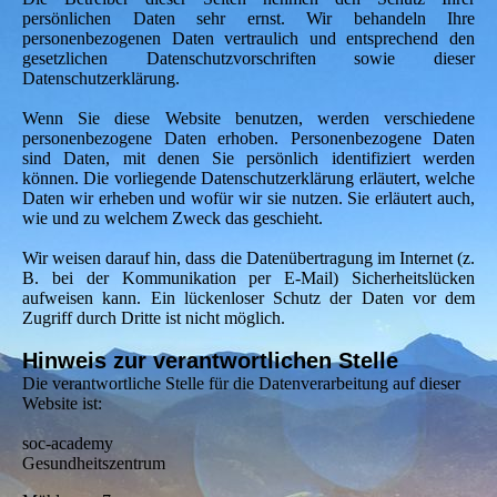
persönlichen Daten sehr ernst. Wir behandeln Ihre
personenbezogenen Daten vertraulich und entsprechend den
gesetzlichen Datenschutzvorschriften sowie dieser
Datenschutzerklärung.
Wenn Sie diese Website benutzen, werden verschiedene
personenbezogene Daten erhoben. Personenbezogene Daten
sind Daten, mit denen Sie persönlich identifiziert werden
können. Die vorliegende Datenschutzerklärung erläutert, welche
Daten wir erheben und wofür wir sie nutzen. Sie erläutert auch,
wie und zu welchem Zweck das geschieht.
Wir weisen darauf hin, dass die Datenübertragung im Internet (z.
B. bei der Kommunikation per E-Mail) Sicherheitslücken
aufweisen kann. Ein lückenloser Schutz der Daten vor dem
Zugriff durch Dritte ist nicht möglich.
Hinweis zur verantwortlichen Stelle
Die verantwortliche Stelle für die Datenverarbeitung auf dieser
Website ist:
soc-academy
Gesundheitszentrum