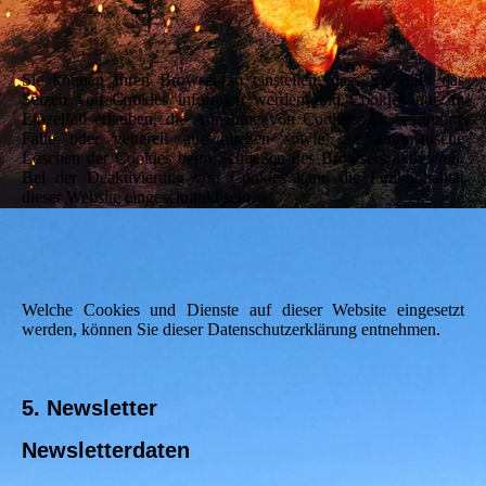
Sie können Ihren Browser so einstellen, dass Sie über das
Setzen von Cookies informiert werden und Cookies nur im
Einzelfall erlauben, die Annahme von Cookies für bestimmte
Fälle oder generell ausschließen sowie das automatische
Löschen der Cookies beim Schließen des Browsers aktivieren.
Bei der Deaktivierung von Cookies kann die Funktionalität
dieser Website eingeschränkt sein.
Welche Cookies und Dienste auf dieser Website eingesetzt
werden, können Sie dieser Datenschutzerklärung entnehmen.
5. Newsletter
Newsletterdaten