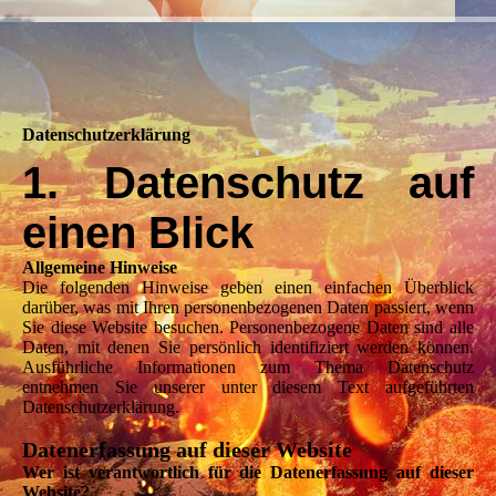
Datenschutzerklärung
1. Datenschutz auf
einen Blick
Allgemeine Hinweise
Die folgenden Hinweise geben einen einfachen Überblick
darüber, was mit Ihren personenbezogenen Daten passiert, wenn
Sie diese Website besuchen. Personenbezogene Daten sind alle
Daten, mit denen Sie persönlich identifiziert werden können.
Ausführliche Informationen zum Thema Datenschutz
entnehmen Sie unserer unter diesem Text aufgeführten
Datenschutzerklärung.
Datenerfassung auf dieser Website
Wer ist verantwortlich für die Datenerfassung auf dieser
Website?