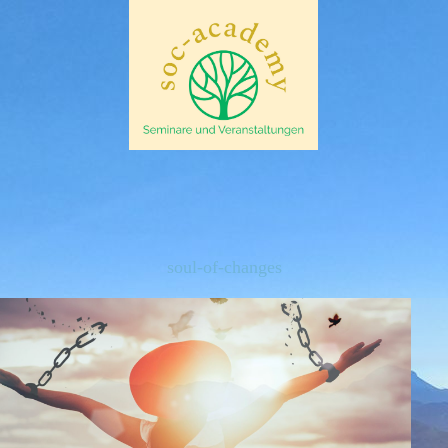
soul-of-changes