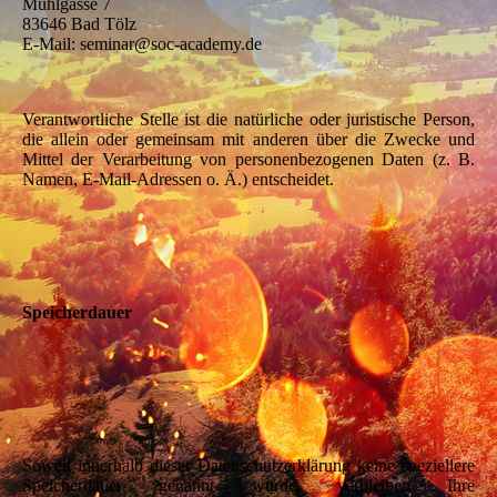
Mühlgasse 7
83646 Bad Tölz
E-Mail: seminar@soc-academy.de
Verantwortliche Stelle ist die natürliche oder juristische Person,
die allein oder gemeinsam mit anderen über die Zwecke und
Mittel der Verarbeitung von personenbezogenen Daten (z. B.
Namen, E-Mail-Adressen o. Ä.) entscheidet.
Speicherdauer
Soweit innerhalb dieser Datenschutzerklärung keine speziellere
Speicherdauer genannt wurde, verbleiben Ihre