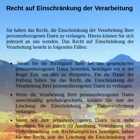
Recht auf Einschränkung der Verarbeitung
Sie haben das Recht, die Einschränkung der Verarbeitung Ihrer
personenbezogenen Daten zu verlangen. Hierzu können Sie sich
jederzeit an uns wenden. Das Recht auf Einschränkung der
Verarbeitung besteht in folgenden Fällen:
-Wenn Sie die Richtigkeit Ihrer bei uns gespeicherten
personenbezogenen Daten bestreiten, benötigen wir in der
Regel Zeit, um dies zu überprüfen. Für die Dauer der
Prüfung haben Sie das Recht, die Einschränkung der
Verarbeitung Ihrer personenbezogenen Daten zu verlangen.
Wenn die Verarbeitung Ihrer personenbezogenen Daten
unrechtmäßig geschah/geschieht, können Sie statt der
Löschung die Einschränkung der Datenverarbeitung
verlangen.
Wenn wir Ihre personenbezogenen Daten nicht mehr
benötigen, Sie sie jedoch zur Ausübung, Verteidigung oder
Geltendmachung von Rechtsansprüchen benötigen, haben
Sie das Recht, statt der Löschung die Einschränkung der