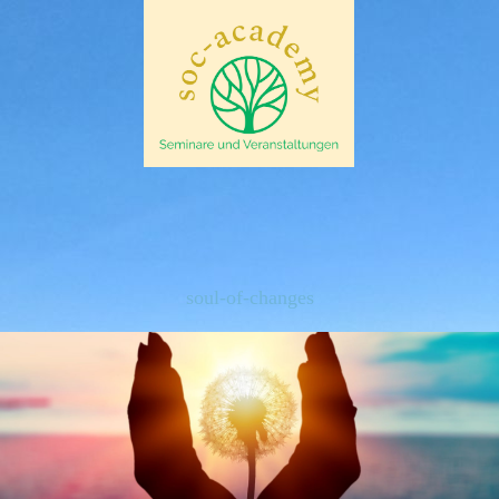
soul-of-changes