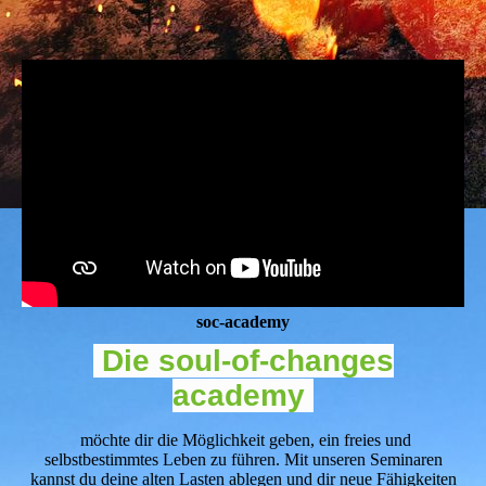
soc-academy
Die
soul-of-changes
academy
möchte dir die Möglichkeit geben, ein freies und
selbstbestimmtes Leben zu führen. Mit unseren Seminaren
kannst du deine alten Lasten ablegen und dir neue Fähigkeiten