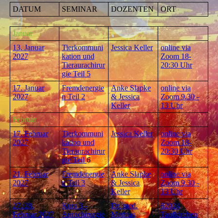
DATUM
SEMINAR
DOZENTEN
ORT
Januar
13. Januar
Tierkommuni
Jessica Keller
online via
2027
kation und
Zoom 18-
Tieraurachirur
20:30 Uhr
gie Teil 5
17. Januar
Fremdener
gie
Anke Slapke
online via
2027
n Teil 2
& Jessica
Zoom 9.30 -
Keller
13 Uhr
Februar
17. Februar
Tierkommuni
Jessica Keller
online via
2027
kation und
Zoom 18-
Tieraurachirur
20:30 Uhr
gie Teil
6
21. Februar
Fremdener
gie
Anke Slapke
online via
2027
n Teil 3
& Jessica
Zoom 9.30 -
Keller
13 Uhr
27./28.
Kurs 3 -
Dr. med.
82024
Februar 2027
Aurachirurgie
Mathias
Taufkirchen