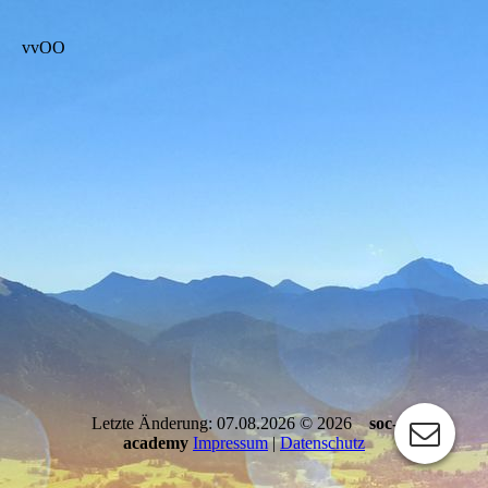
vvOO
Letzte Änderung: 07.08.2026 © 2026
soc-
academy
Impressum
|
Datenschutz